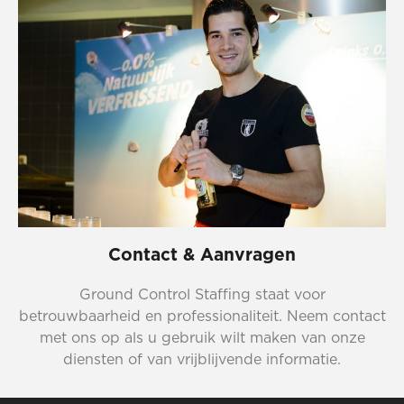
Contact & Aanvragen
Ground Control Staffing staat voor
betrouwbaarheid en professionaliteit. Neem contact
met ons op als u gebruik wilt maken van onze
diensten of van vrijblijvende informatie.